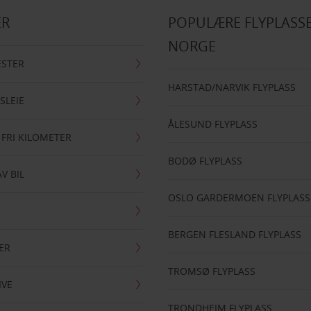
ER
POPULÆRE FLYPLASSE
NORGE
ESTER
HARSTAD/NARVIK FLYPLASS
SLEIE
ÅLESUND FLYPLASS
 FRI KILOMETER
BODØ FLYPLASS
AV BIL
OSLO GARDERMOEN FLYPLASS
BERGEN FLESLAND FLYPLASS
ER
TROMSØ FLYPLASS
IVE
TRONDHEIM FLYPLASS