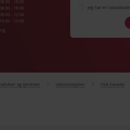
08:00 - 18:00
Jeg har en rabattko
08:00 - 18:00
08:00 - 12:00
10:00 - 13:00
ing
rodukter og tjenester
Utleiestasjoner
USA Canada