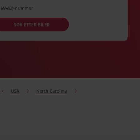
de (AWD)-nummer
SØK ETTER BILER
USA
North Carolina