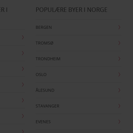
R I
POPULÆRE BYER I NORGE
BERGEN
TROMSØ
TRONDHEIM
OSLO
ÅLESUND
STAVANGER
EVENES