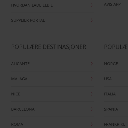
AVIS APP
HVORDAN LADE ELBIL
SUPPLIER PORTAL
POPULÆRE DESTINASJONER
POPULÆ
ALICANTE
NORGE
MALAGA
USA
NICE
ITALIA
BARCELONA
SPANIA
ROMA
FRANKRIKE