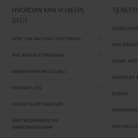
HVORDAN KAN VI HJELPE
TJENEST
DEG?
LEIEBILTJEN
HENT DIN FAKTURA / KVITTERING
AVIS MÅNED
AVIS AFFILIATE PROGRAM
LEIEBIL MED
ADMINISTRER BESTILLING
ENVEISLEIE 
KONTAKT OSS
ELBILER
VILKÅR OG BETINGELSER
FORSIKRING
VÅRT MILJØARBEID OG
AVIS INCLUS
SAMFUNNSANSVAR