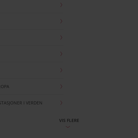
UROPA
ESTASJONER I VERDEN
VIS FLERE