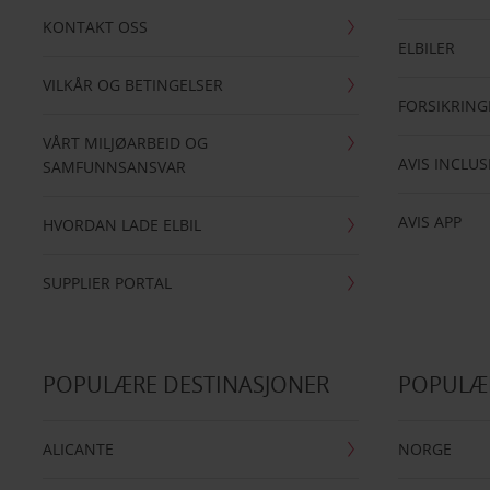
KONTAKT OSS
ELBILER
VILKÅR OG BETINGELSER
FORSIKRING
VÅRT MILJØARBEID OG
AVIS INCLUS
SAMFUNNSANSVAR
AVIS APP
HVORDAN LADE ELBIL
SUPPLIER PORTAL
POPULÆRE DESTINASJONER
POPULÆ
ALICANTE
NORGE