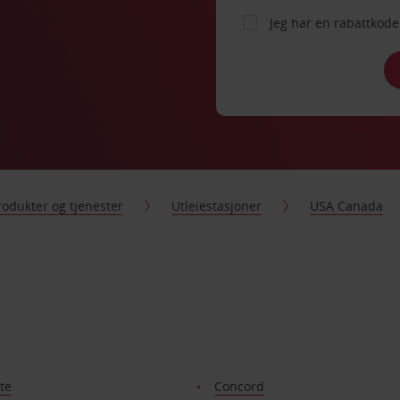
Jeg har en rabattko
rodukter og tjenester
Utleiestasjoner
USA Canada
te
Concord