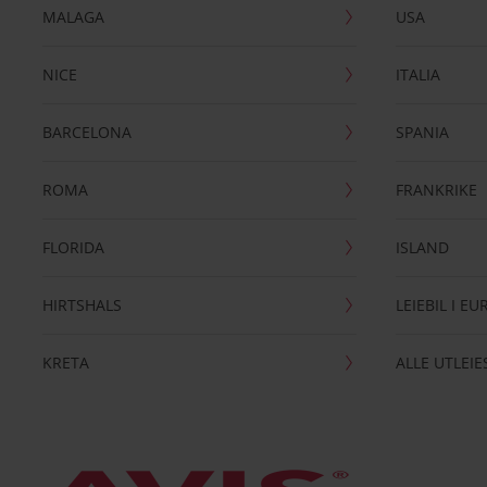
MALAGA
USA
NICE
ITALIA
BARCELONA
SPANIA
ROMA
FRANKRIKE
FLORIDA
ISLAND
HIRTSHALS
LEIEBIL I E
KRETA
ALLE UTLEI