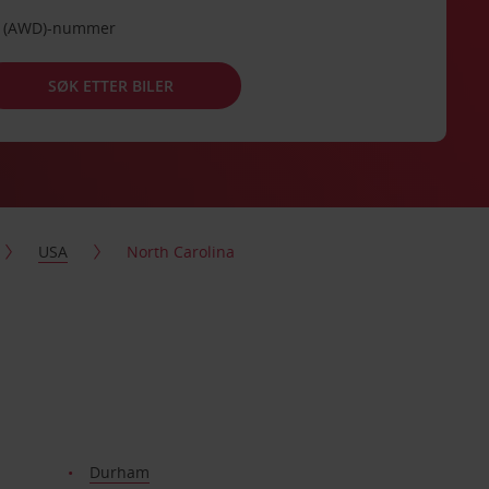
de (AWD)-nummer
SØK ETTER BILER
USA
North Carolina
Durham