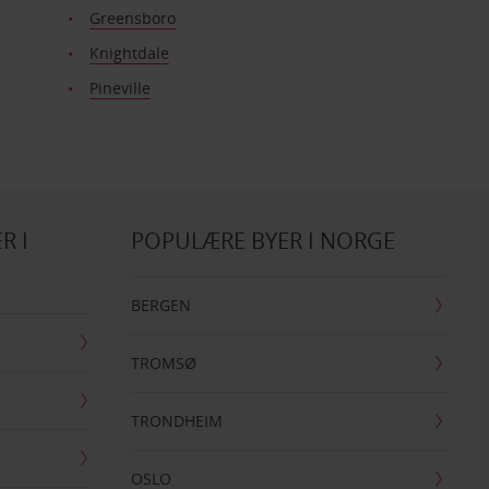
Greensboro
Knightdale
Pineville
R I
POPULÆRE BYER I NORGE
BERGEN
TROMSØ
TRONDHEIM
OSLO