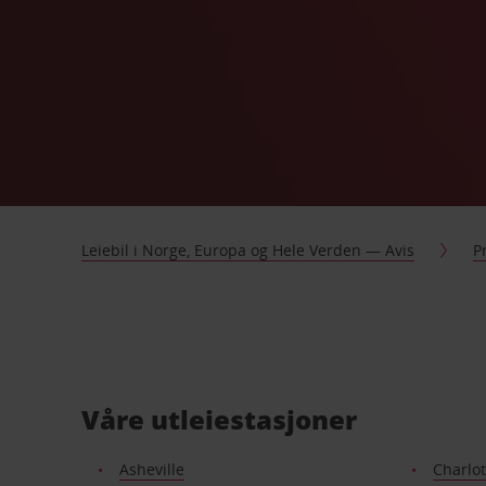
Leiebil i Norge, Europa og Hele Verden — Avis
P
Våre utleiestasjoner
Asheville
Charlot