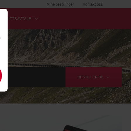
Mine bestillinger
Kontakt oss
BEDRIFTSAVTALE
i
BESTILL EN
BIL