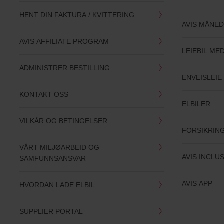
HENT DIN FAKTURA / KVITTERING
AVIS MÅNED
AVIS AFFILIATE PROGRAM
LEIEBIL ME
ADMINISTRER BESTILLING
ENVEISLEIE 
KONTAKT OSS
ELBILER
VILKÅR OG BETINGELSER
FORSIKRIN
VÅRT MILJØARBEID OG
AVIS INCLU
SAMFUNNSANSVAR
AVIS APP
HVORDAN LADE ELBIL
SUPPLIER PORTAL