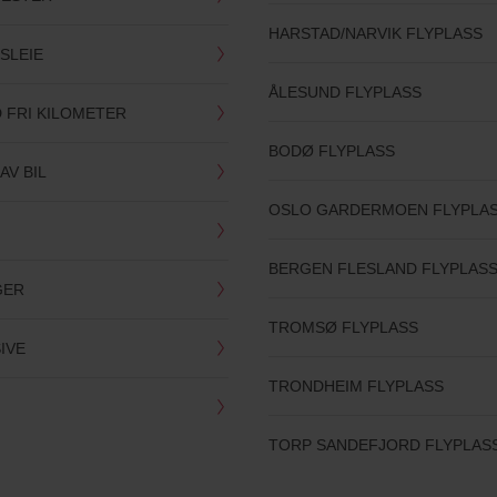
HARSTAD/NARVIK FLYPLASS
SLEIE
ÅLESUND FLYPLASS
D FRI KILOMETER
BODØ FLYPLASS
AV BIL
OSLO GARDERMOEN FLYPLA
BERGEN FLESLAND FLYPLAS
GER
TROMSØ FLYPLASS
SIVE
TRONDHEIM FLYPLASS
TORP SANDEFJORD FLYPLAS