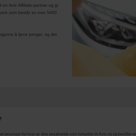
en Avis Affiliate-partner og gi
tverk som består av over 5400
egynne å tjene penger, og det
?
 en provisjon for hver av dine besøkende som fortsetter til Avis.no og bestiller en