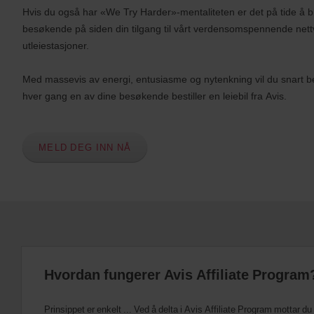
Hvis du også har «We Try Harder»-mentaliteten er det på tide å bli 
besøkende på siden din tilgang til vårt verdensomspennende net
utleiestasjoner.
Med massevis av energi, entusiasme og nytenkning vil du snart b
hver gang en av dine besøkende bestiller en leiebil fra Avis.
MELD DEG INN NÅ
Hvordan fungerer Avis Affiliate Program
Prinsippet er enkelt ... Ved å delta i Avis Affiliate Program mottar du