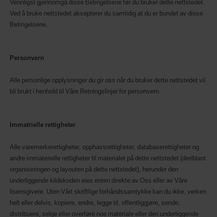
Vennligst gjennomgå disse Betingelsene før du bruker dette nettstedet.
Ved å bruke nettstedet aksepterer du samtidig at du er bundet av disse
Betingelsene.
Personvern
Alle personlige opplysninger du gir oss når du bruker dette nettstedet vil
bli brukt i henhold til Våre Retningslinjer for personvern.
Immatrielle rettigheter
Alle varemerkerettigheter, opphavsrettigheter, databaserettigheter og
andre immaterielle rettigheter til materialet på dette nettstedet (deriblant
organiseringen og layouten på dette nettstedet), herunder den
underliggende kildekoden eies enten direkte av Oss eller av Våre
lisensgivere. Uten Vårt skriftlige forhåndssamtykke kan du ikke, verken
helt eller delvis, kopiere, endre, legge til, offentliggjøre, sende,
distribuere, selge eller overføre noe materiale eller den underliggende