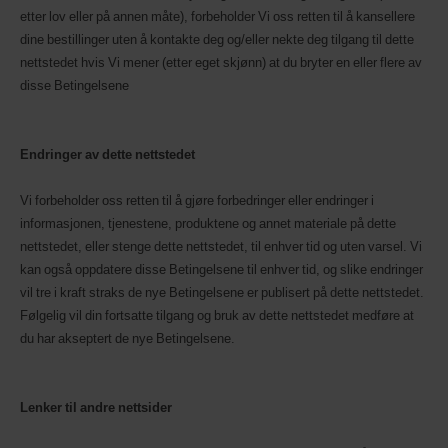
etter lov eller på annen måte), forbeholder Vi oss retten til å kansellere
dine bestillinger uten å kontakte deg og/eller nekte deg tilgang til dette
nettstedet hvis Vi mener (etter eget skjønn) at du bryter en eller flere av
disse Betingelsene
Endringer av dette nettstedet
Vi forbeholder oss retten til å gjøre forbedringer eller endringer i
informasjonen, tjenestene, produktene og annet materiale på dette
nettstedet, eller stenge dette nettstedet, til enhver tid og uten varsel. Vi
kan også oppdatere disse Betingelsene til enhver tid, og slike endringer
vil tre i kraft straks de nye Betingelsene er publisert på dette nettstedet.
Følgelig vil din fortsatte tilgang og bruk av dette nettstedet medføre at
du har akseptert de nye Betingelsene.
Lenker til andre nettsider