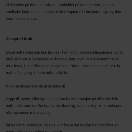
kildekoden på dette nettstedet. Innholdet på dette nettstedet kan
imidlertid lastes ned, skrives ut eller kopieres til din personlige og ikke-
kommersielle bruk.
Akseptert bruk
Dette nettstedet kan kun brukes i henhold til disse Betingelsene, og all
bruk skal være lovmessig og korrekt, herunder i overensstemmelse
med lover, forskrifter og retningslinjer i Norge eller andre land som du
måtte få tilgang til dette nettstedet fra.
Konkret aksepterer du at du ikke vil
legge til, sende eller spre noen form for informasjon på eller via dette
nettstedet som er eller kan være skadelig, uanstendig, ærekrenkende
eller på annen måte ulovlig
bruke dette nettstedet på en slik måte at det er eller kan medføre en
overtredelse av andres rettigheter