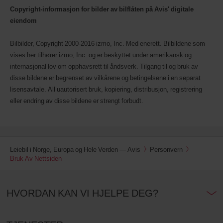
Copyright-informasjon for bilder av bilflåten på Avis' digitale
eiendom
Bilbilder, Copyright 2000-2016 izmo, Inc. Med enerett. Bilbildene som
vises her tilhører izmo, Inc. og er beskyttet under amerikansk og
internasjonal lov om opphavsrett til åndsverk. Tilgang til og bruk av
disse bildene er begrenset av vilkårene og betingelsene i en separat
lisensavtale. All uautorisert bruk, kopiering, distribusjon, registrering
eller endring av disse bildene er strengt forbudt.
Leiebil i Norge, Europa og Hele Verden — Avis
Personvern
Bruk Av Nettsiden
HVORDAN KAN VI HJELPE DEG?