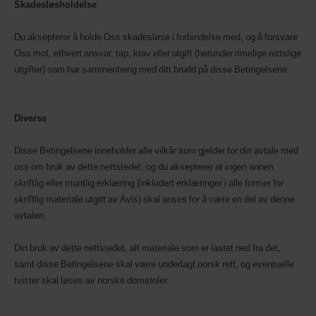
Skadesløsholdelse
Du aksepterer å holde Oss skadesløse i forbindelse med, og å forsvare
Oss mot, ethvert ansvar, tap, krav eller utgift (herunder rimelige rettslige
utgifter) som har sammenheng med ditt brudd på disse Betingelsene.
Diverse
Disse Betingelsene inneholder alle vilkår som gjelder for din avtale med
oss om bruk av dette nettstedet, og du aksepterer at ingen annen
skriftlig eller muntlig erklæring (inkludert erklæringer i alle former for
skriftlig materiale utgitt av Avis) skal anses for å være en del av denne
avtalen.
Din bruk av dette nettstedet, alt materiale som er lastet ned fra det,
samt disse Betingelsene skal være underlagt norsk rett, og eventuelle
tvister skal løses av norske domstoler.