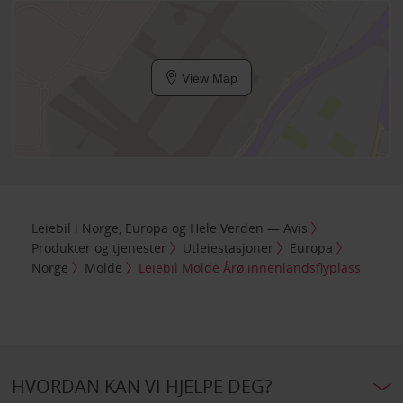
View Map
Leiebil i Norge, Europa og Hele Verden — Avis
Produkter og tjenester
Utleiestasjoner
Europa
Norge
Molde
Leiebil Molde Årø innenlandsflyplass
HVORDAN KAN VI HJELPE DEG?