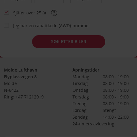
Sjåfør over 25 år
Jeg har en rabattkode (AWD)-nummer
SØK ETTER BILER
Molde Lufthavn
Åpningstider
Flyplassvegen 8
Mandag
08:00 - 19:00
Molde
Tirsdag
08:00 - 19:00
N-6422
Onsdag
08:00 - 19:00
Ring: +47 71212919
Torsdag
08:00 - 19:00
Fredag
08:00 - 19:00
Lørdag
Stengt
Søndag
14:00 - 22:00
24-timers avlevering