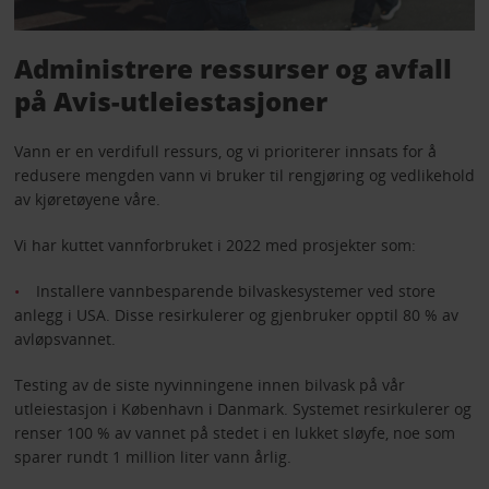
Administrere ressurser og avfall
på Avis-utleiestasjoner
Vann er en verdifull ressurs, og vi prioriterer innsats for å
redusere mengden vann vi bruker til rengjøring og vedlikehold
av kjøretøyene våre.
Vi har kuttet vannforbruket i 2022 med prosjekter som:
Installere vannbesparende bilvaskesystemer ved store
anlegg i USA. Disse resirkulerer og gjenbruker opptil 80 % av
avløpsvannet.
Testing av de siste nyvinningene innen bilvask på vår
utleiestasjon i København i Danmark. Systemet resirkulerer og
renser 100 % av vannet på stedet i en lukket sløyfe, noe som
sparer rundt 1 million liter vann årlig.