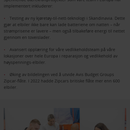
implementert inkluderer:
Testing av ny kjøretøy-til-nett-teknologi i Skandinavia. Dette
gjør at elbiler ikke bare kan lade batteriene om natten – når
strømprisene er lavere – men også tilbakeføre energi til nettet
gjennom en toveislader.
Avansert opplæring for våre vedlikeholdsteam på våre
lokasjoner over hele Europa i reparasjon og vedlikehold av
høyspennings-elbiler.
Øking av bildelingen ved å utvide Avis Budget Groups
Zipcar-flåte. I 2022 hadde Zipcars britiske flåte mer enn 600
elbiler.