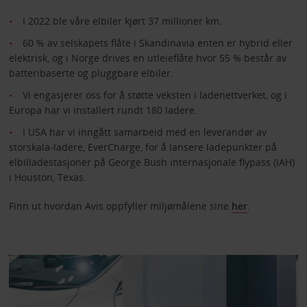
I 2022 ble våre elbiler kjørt 37 millioner km.
60 % av selskapets flåte i Skandinavia enten er hybrid eller
elektrisk, og i Norge drives en utleieflåte hvor 55 % består av
batteribaserte og pluggbare elbiler.
Vi engasjerer oss for å støtte veksten i ladenettverket, og i
Europa har vi installert rundt 180 ladere.
I USA har vi inngått samarbeid med en leverandør av
storskala-ladere, EverCharge, for å lansere ladepunkter på
elbilladestasjoner på George Bush internasjonale flypass (IAH)
i Houston, Texas.
Finn ut hvordan Avis oppfyller miljømålene sine
her
.