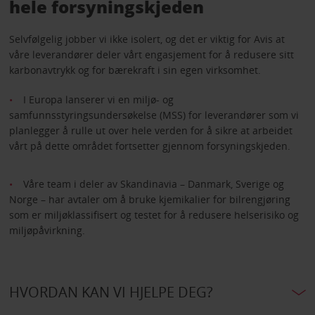
hele forsyningskjeden
Selvfølgelig jobber vi ikke isolert, og det er viktig for Avis at
våre leverandører deler vårt engasjement for å redusere sitt
karbonavtrykk og for bærekraft i sin egen virksomhet.
I Europa lanserer vi en miljø- og
samfunnsstyringsundersøkelse (MSS) for leverandører som vi
planlegger å rulle ut over hele verden for å sikre at arbeidet
vårt på dette området fortsetter gjennom forsyningskjeden.
Våre team i deler av Skandinavia – Danmark, Sverige og
Norge – har avtaler om å bruke kjemikalier for bilrengjøring
som er miljøklassifisert og testet for å redusere helserisiko og
miljøpåvirkning.
HVORDAN KAN VI HJELPE DEG?