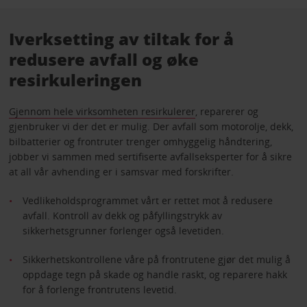
Iverksetting av tiltak for å
redusere avfall og øke
resirkuleringen
Gjennom hele virksomheten resirkulerer
, reparerer og
gjenbruker vi der det er mulig. Der avfall som motorolje, dekk,
bilbatterier og frontruter trenger omhyggelig håndtering,
jobber vi sammen med sertifiserte avfallseksperter for å sikre
at all vår avhending er i samsvar med forskrifter.
Vedlikeholdsprogrammet vårt er rettet mot å redusere
avfall. Kontroll av dekk og påfyllingstrykk av
sikkerhetsgrunner forlenger også levetiden.
Sikkerhetskontrollene våre på frontrutene gjør det mulig å
oppdage tegn på skade og handle raskt, og reparere hakk
for å forlenge frontrutens levetid.