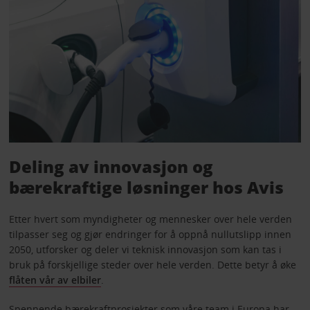
Deling av innovasjon og
bærekraftige løsninger hos Avis
Etter hvert som myndigheter og mennesker over hele verden
tilpasser seg og gjør endringer for å oppnå nullutslipp innen
2050, utforsker og deler vi teknisk innovasjon som kan tas i
bruk på forskjellige steder over hele verden. Dette betyr å øke
flåten vår av elbiler
.
Spennende bærekraftprosjekter som våre team i Europa har