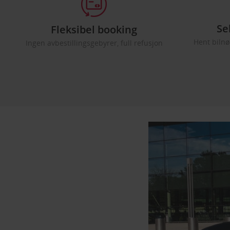
Se
Fleksibel booking
Hent biln
Ingen avbestillingsgebyrer, full refusjon