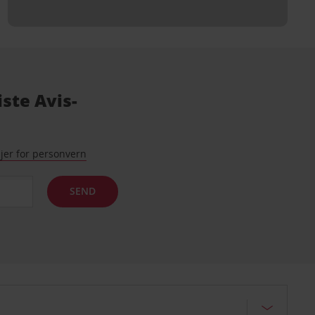
ste Avis-
njer for personvern
SEND