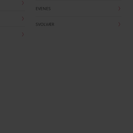
EVENES
SVOLVÆR