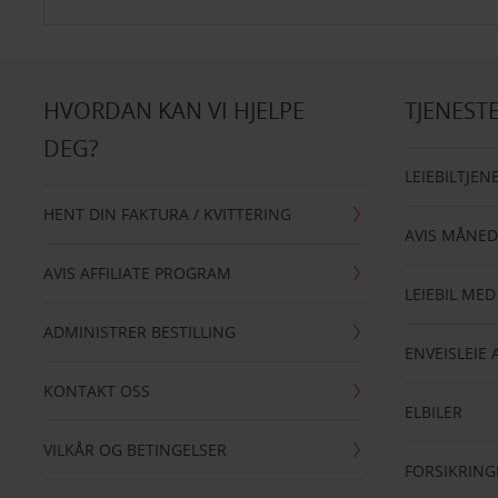
HVORDAN KAN VI HJELPE
TJENEST
DEG?
LEIEBILTJEN
HENT DIN FAKTURA / KVITTERING
AVIS MÅNED
AVIS AFFILIATE PROGRAM
LEIEBIL MED
ADMINISTRER BESTILLING
ENVEISLEIE 
KONTAKT OSS
ELBILER
VILKÅR OG BETINGELSER
FORSIKRING