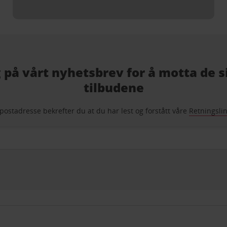
 på vårt nyhetsbrev for å motta de si
tilbudene
postadresse bekrefter du at du har lest og forstått våre
Retningsli