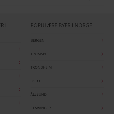
R I
POPULÆRE BYER I NORGE
BERGEN
TROMSØ
TRONDHEIM
OSLO
ÅLESUND
STAVANGER