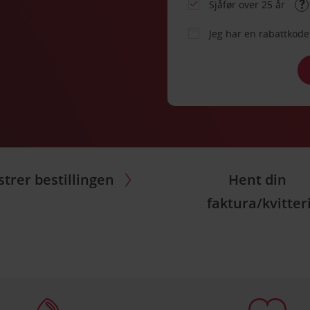
Sjåfør over 25 år
Jeg har en rabattko
trer bestillingen
Hent din
faktura/kvitter