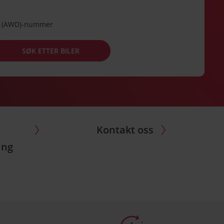
de (AWD)-nummer
SØK ETTER BILER
Kontakt oss
ing