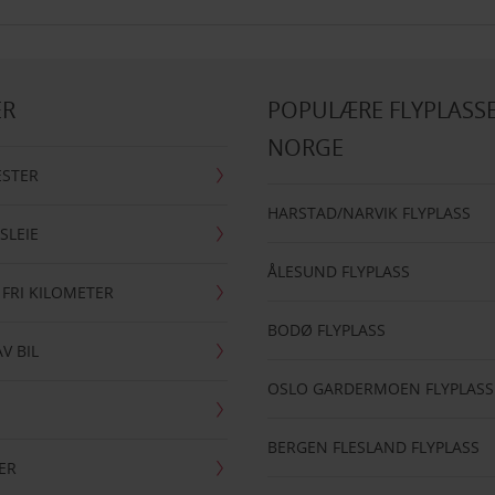
ER
POPULÆRE FLYPLASSE
NORGE
ESTER
HARSTAD/NARVIK FLYPLASS
SLEIE
ÅLESUND FLYPLASS
 FRI KILOMETER
BODØ FLYPLASS
AV BIL
OSLO GARDERMOEN FLYPLASS
BERGEN FLESLAND FLYPLASS
ER