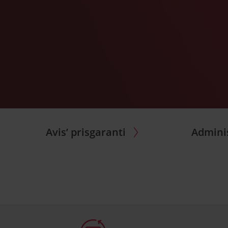
Avis’ prisgaranti
Adminis