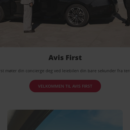
Avis First
rst møter din concierge deg ved leiebilen din bare sekunder fra te
VELKOMMEN TIL AVIS FIRST