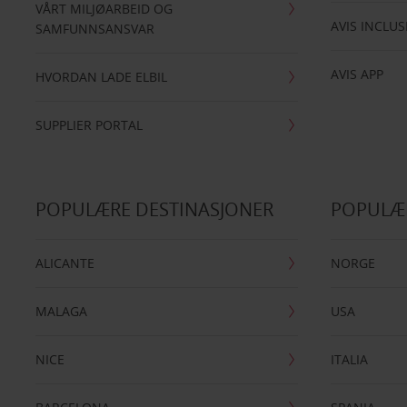
VÅRT MILJØARBEID OG
AVIS INCLUS
SAMFUNNSANSVAR
AVIS APP
HVORDAN LADE ELBIL
SUPPLIER PORTAL
POPULÆRE DESTINASJONER
POPULÆ
ALICANTE
NORGE
MALAGA
USA
NICE
ITALIA