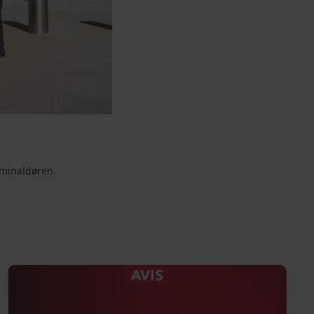
rminaldøren.