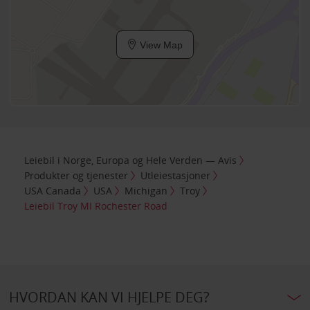
View Map
Leiebil i Norge, Europa og Hele Verden — Avis
Produkter og tjenester
Utleiestasjoner
USA Canada
USA
Michigan
Troy
Leiebil Troy MI Rochester Road
HVORDAN KAN VI HJELPE DEG?