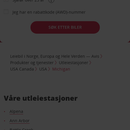
Jeg har en rabattkode (AWD)-nummer
SØK ETTER BILER
Leiebil i Norge, Europa og Hele Verden — Avis
Produkter og tjenester
Utleiestasjoner
USA Canada
USA
Michigan
Våre utleiestasjoner
Alpena
Ann Arbor
Battle Creek