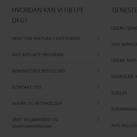
HVORDAN KAN VI HJELPE
TJENEST
DEG?
LEIEBILTJEN
HENT DIN FAKTURA / KVITTERING
AVIS MÅNED
AVIS AFFILIATE PROGRAM
LEIEBIL MED
ADMINISTRER BESTILLING
ENVEISLEIE 
KONTAKT OSS
ELBILER
VILKÅR OG BETINGELSER
FORSIKRING
VÅRT MILJØARBEID OG
AVIS INCLUS
SAMFUNNSANSVAR