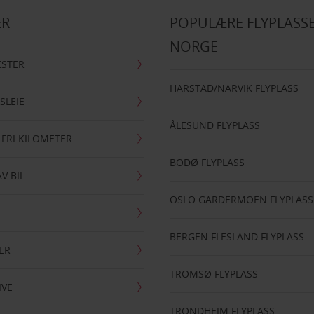
ER
POPULÆRE FLYPLASSE
NORGE
ESTER
HARSTAD/NARVIK FLYPLASS
SLEIE
ÅLESUND FLYPLASS
 FRI KILOMETER
BODØ FLYPLASS
AV BIL
OSLO GARDERMOEN FLYPLASS
BERGEN FLESLAND FLYPLASS
ER
TROMSØ FLYPLASS
IVE
TRONDHEIM FLYPLASS