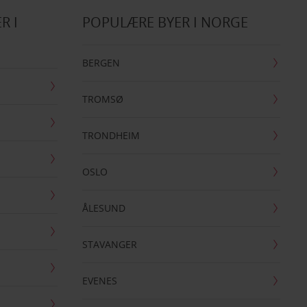
R I
POPULÆRE BYER I NORGE
BERGEN
TROMSØ
TRONDHEIM
OSLO
ÅLESUND
STAVANGER
EVENES