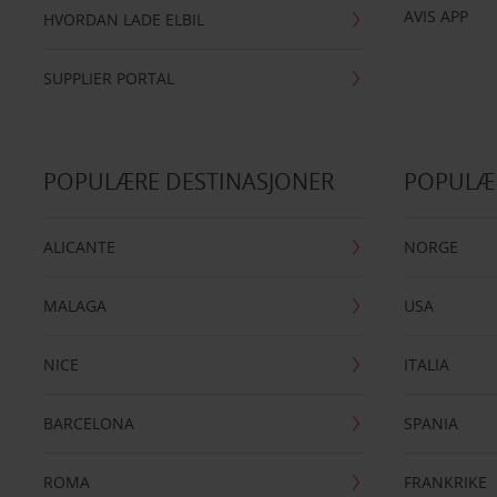
AVIS APP
HVORDAN LADE ELBIL
SUPPLIER PORTAL
POPULÆRE DESTINASJONER
POPULÆ
ALICANTE
NORGE
MALAGA
USA
NICE
ITALIA
BARCELONA
SPANIA
ROMA
FRANKRIKE