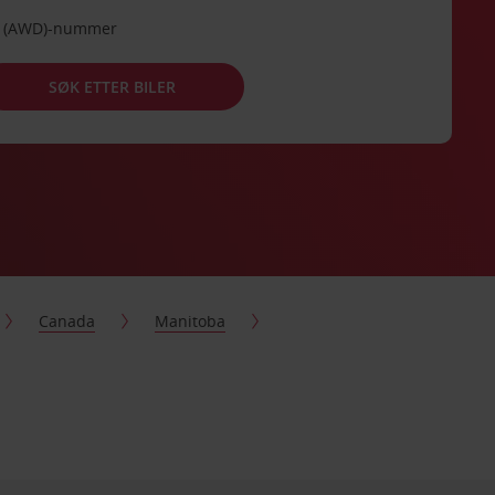
de (AWD)-nummer
SØK ETTER BILER
Canada
Manitoba