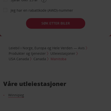
Jeg har en rabattkode (AWD)-nummer
SØK ETTER BILER
Leiebil i Norge, Europa og Hele Verden — Avis
Produkter og tjenester
Utleiestasjoner
USA Canada
Canada
Manitoba
Våre utleiestasjoner
Winnipeg