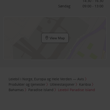
14:30 - 16:30
Søndag
09:00 - 13:00
View Map
Leiebil i Norge, Europa og Hele Verden — Avis
Produkter og tjenester
Utleiestasjoner
Karibia
Bahamas
Paradise Island
Leiebil Paradise Island