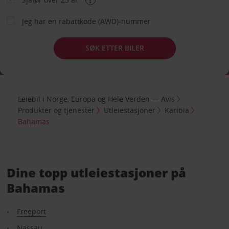
Jeg har en rabattkode (AWD)-nummer
SØK ETTER BILER
Leiebil i Norge, Europa og Hele Verden — Avis
Produkter og tjenester
Utleiestasjoner
Karibia
Bahamas
Dine topp utleiestasjoner på
Bahamas
Freeport
Nassau