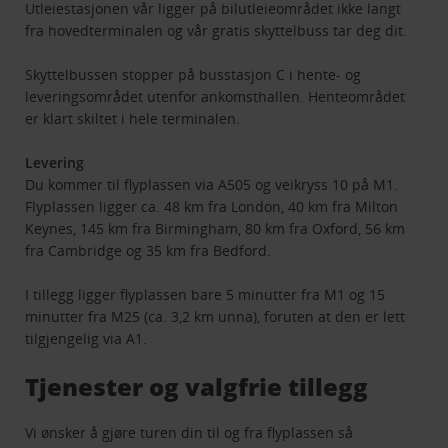
Utleiestasjonen vår ligger på bilutleieområdet ikke langt
fra hovedterminalen og vår gratis skyttelbuss tar deg dit.
Skyttelbussen stopper på busstasjon C i hente- og
leveringsområdet utenfor ankomsthallen. Henteområdet
er klart skiltet i hele terminalen.
Levering
Du kommer til flyplassen via A505 og veikryss 10 på M1.
Flyplassen ligger ca. 48 km fra London, 40 km fra Milton
Keynes, 145 km fra Birmingham, 80 km fra Oxford, 56 km
fra Cambridge og 35 km fra Bedford.
I tillegg ligger flyplassen bare 5 minutter fra M1 og 15
minutter fra M25 (ca. 3,2 km unna), foruten at den er lett
tilgjengelig via A1.
Tjenester og valgfrie tillegg
Vi ønsker å gjøre turen din til og fra flyplassen så