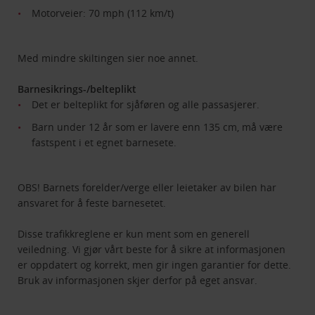
Motorveier: 70 mph (112 km/t)
Med mindre skiltingen sier noe annet.
Barnesikrings-/belteplikt
Det er belteplikt for sjåføren og alle passasjerer.
Barn under 12 år som er lavere enn 135 cm, må være
fastspent i et egnet barnesete.
OBS! Barnets forelder/verge eller leietaker av bilen har
ansvaret for å feste barnesetet.
Disse trafikkreglene er kun ment som en generell
veiledning. Vi gjør vårt beste for å sikre at informasjonen
er oppdatert og korrekt, men gir ingen garantier for dette.
Bruk av informasjonen skjer derfor på eget ansvar.