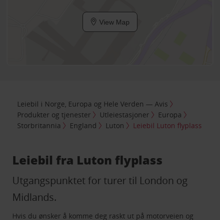
View Map
Leiebil i Norge, Europa og Hele Verden — Avis
Produkter og tjenester
Utleiestasjoner
Europa
Storbritannia
England
Luton
Leiebil Luton flyplass
Leiebil fra Luton flyplass
Utgangspunktet for turer til London og
Midlands.
Hvis du ønsker å komme deg raskt ut på motorveien og