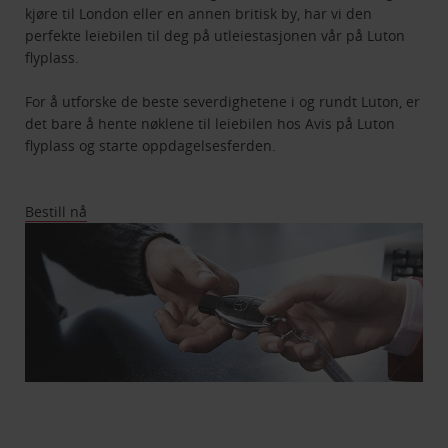
kjøre til London eller en annen britisk by, har vi den
perfekte leiebilen til deg på utleiestasjonen vår på Luton
flyplass.
For å utforske de beste severdighetene i og rundt Luton, er
det bare å hente nøklene til leiebilen hos Avis på Luton
flyplass og starte oppdagelsesferden.
Bestill nå