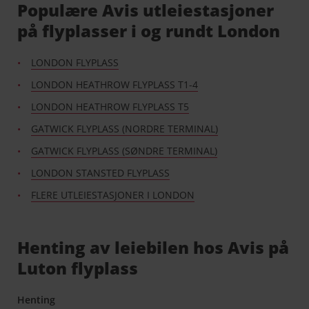
Populære Avis utleiestasjoner
på flyplasser i og rundt London
LONDON FLYPLASS
LONDON HEATHROW FLYPLASS T1-4
LONDON HEATHROW FLYPLASS T5
GATWICK FLYPLASS (NORDRE TERMINAL)
GATWICK FLYPLASS (SØNDRE TERMINAL)
LONDON STANSTED FLYPLASS
FLERE UTLEIESTASJONER I LONDON
Henting av leiebilen hos Avis på
Luton flyplass
Henting