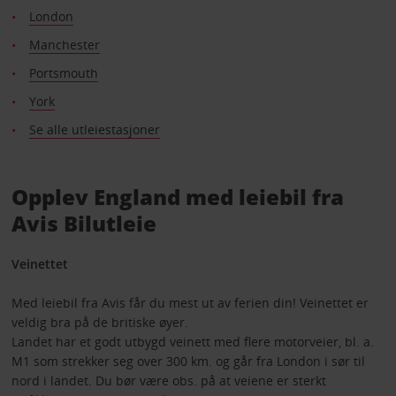
London
Manchester
Portsmouth
York
Se alle utleiestasjoner
Opplev England med leiebil fra
Avis Bilutleie
Veinettet
Med leiebil fra Avis får du mest ut av ferien din! Veinettet er
veldig bra på de britiske øyer.
Landet har et godt utbygd veinett med flere motorveier, bl. a.
M1 som strekker seg over 300 km. og går fra London i sør til
nord i landet. Du bør være obs. på at veiene er sterkt