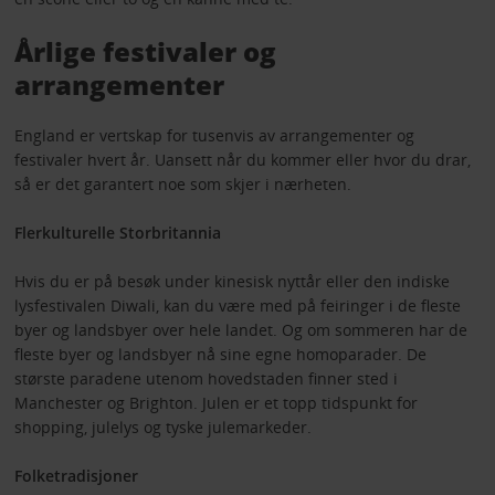
Årlige festivaler og
arrangementer
England er vertskap for tusenvis av arrangementer og
festivaler hvert år. Uansett når du kommer eller hvor du drar,
så er det garantert noe som skjer i nærheten.
Flerkulturelle Storbritannia
Hvis du er på besøk under kinesisk nyttår eller den indiske
lysfestivalen Diwali, kan du være med på feiringer i de fleste
byer og landsbyer over hele landet. Og om sommeren har de
fleste byer og landsbyer nå sine egne homoparader. De
største paradene utenom hovedstaden finner sted i
Manchester og Brighton. Julen er et topp tidspunkt for
shopping, julelys og tyske julemarkeder.
Folketradisjoner