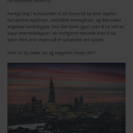
reisemålene nedenfor.
Fordyp deg i kulturarven til en historisk by eller opplev
fantastiske kystlinjer, storslåtte herregårder og den vakre
engelske landsbygda. Dra ikke hjem igjen uten å ha tatt en
kopp ettermiddagste i en bortgjemt tebutikk eller å ha
spist «fish and chips» på et spisested ved kysten.
Hvor vil du møte oss og begynne reisen din?