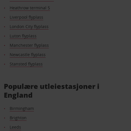
Heathrow terminal 5
Liverpool flyplass
London City flyplass
Luton flyplass
Manchester flyplass
Newcastle flyplass
Stansted flyplass
Populære utleiestasjoner i
England
Birmingham
Brighton
Leeds