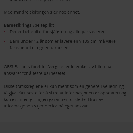
Med mindre skiltingen sier noe annet.
Barnesikrings-/belteplikt
Det er belteplikt for sjåføren og alle passasjerer.
Barn under 12 år som er lavere enn 135 cm, må være
fastspent i et egnet barnesete.
OBS! Barnets forelder/verge eller leietaker av bilen har
ansvaret for å feste barnesetet.
Disse trafikkreglene er kun ment som en generell veiledning.
Vi gjør vårt beste for å sikre at informasjonen er oppdatert og
korrekt, men gir ingen garantier for dette. Bruk av
informasjonen skjer derfor på eget ansvar.