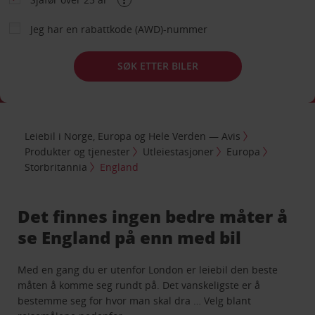
Jeg har en rabattkode (AWD)-nummer
SØK ETTER BILER
Leiebil i Norge, Europa og Hele Verden — Avis
Produkter og tjenester
Utleiestasjoner
Europa
Storbritannia
England
Det finnes ingen bedre måter å
se England på enn med bil
Med en gang du er utenfor London er leiebil den beste
måten å komme seg rundt på. Det vanskeligste er å
bestemme seg for hvor man skal dra … Velg blant