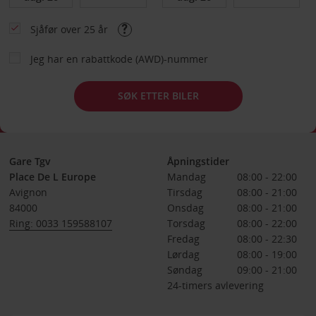
Sjåfør over 25 år
Jeg har en rabattkode (AWD)-nummer
SØK ETTER BILER
Gare Tgv
Åpningstider
Place De L Europe
Mandag
08:00 - 22:00
Avignon
Tirsdag
08:00 - 21:00
84000
Onsdag
08:00 - 21:00
Ring: 0033 159588107
Torsdag
08:00 - 22:00
Fredag
08:00 - 22:30
Lørdag
08:00 - 19:00
Søndag
09:00 - 21:00
24-timers avlevering