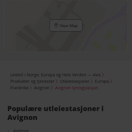
View Map
Leiebil i Norge, Europa og Hele Verden — Avis
Produkter og tjenester
Utleiestasjoner
Europa
Frankrike
Avignon
Avignon lyntogstasjon
Populære utleiestasjoner i
Avignon
Avignon