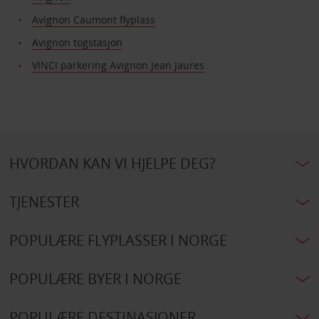
Avignon Caumont flyplass
Avignon togstasjon
VINCI parkering Avignon Jean Jaures
HVORDAN KAN VI HJELPE DEG?
TJENESTER
POPULÆRE FLYPLASSER I NORGE
POPULÆRE BYER I NORGE
POPULÆRE DESTINASJONER