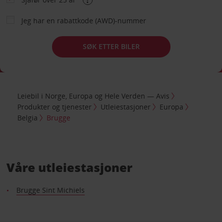
Jeg har en rabattkode (AWD)-nummer
SØK ETTER BILER
Leiebil i Norge, Europa og Hele Verden — Avis
Produkter og tjenester
Utleiestasjoner
Europa
Belgia
Brugge
Våre utleiestasjoner
Brugge Sint Michiels