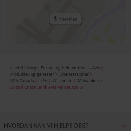
View Map
Leiebil i Norge, Europa og Hele Verden — Avis
Produkter og tjenester
Utleiestasjoner
USA Canada
USA
Wisconsin
Milwaukee
Leiebil Chase Bank Avis Milwaukee WI
HVORDAN KAN VI HJELPE DEG?