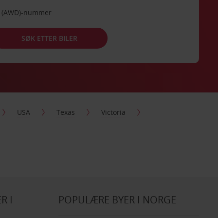
de (AWD)-nummer
SØK ETTER BILER
USA
Texas
Victoria
R I
POPULÆRE BYER I NORGE