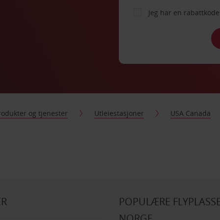
Jeg har en rabattko
rodukter og tjenester
Utleiestasjoner
USA Canada
ER
POPULÆRE FLYPLASSE
NORGE