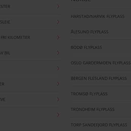
ESTER
HARSTAD/NARVIK FLYPLASS
SLEIE
ÅLESUND FLYPLASS
 FRI KILOMETER
BODØ FLYPLASS
AV BIL
OSLO GARDERMOEN FLYPLASS
BERGEN FLESLAND FLYPLASS
ER
TROMSØ FLYPLASS
IVE
TRONDHEIM FLYPLASS
TORP SANDEFJORD FLYPLASS