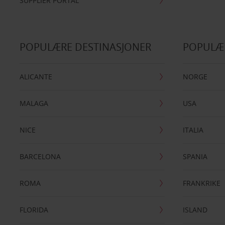
SUPPLIER PORTAL
POPULÆRE DESTINASJONER
POPULÆ
ALICANTE
NORGE
MALAGA
USA
NICE
ITALIA
BARCELONA
SPANIA
ROMA
FRANKRIKE
FLORIDA
ISLAND