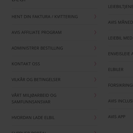
LEIEBILTJEN
HENT DIN FAKTURA / KVITTERING
AVIS MÅNED
AVIS AFFILIATE PROGRAM
LEIEBIL MED
ADMINISTRER BESTILLING
ENVEISLEIE 
KONTAKT OSS
ELBILER
VILKÅR OG BETINGELSER
FORSIKRING
VÅRT MILJØARBEID OG
AVIS INCLUS
SAMFUNNSANSVAR
AVIS APP
HVORDAN LADE ELBIL