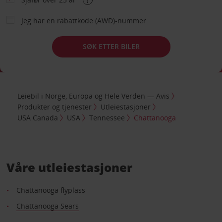
Jeg har en rabattkode (AWD)-nummer
SØK ETTER BILER
Leiebil i Norge, Europa og Hele Verden — Avis
Produkter og tjenester
Utleiestasjoner
USA Canada
USA
Tennessee
Chattanooga
Våre utleiestasjoner
Chattanooga flyplass
Chattanooga Sears