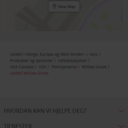
View Map
Leiebil i Norge, Europa og Hele Verden — Avis
Produkter og tjenester
Utleiestasjoner
USA Canada
USA
Pennsylvania
Willow Grove
Leiebil Willow Grove
HVORDAN KAN VI HJELPE DEG?
TJENESTER