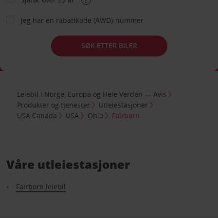
Jeg har en rabattkode (AWD)-nummer
SØK ETTER BILER
Leiebil i Norge, Europa og Hele Verden — Avis
Produkter og tjenester
Utleiestasjoner
USA Canada
USA
Ohio
Fairborn
Våre utleiestasjoner
Fairborn leiebil