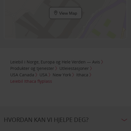
View Map
Leiebil i Norge, Europa og Hele Verden — Avis
Produkter og tjenester
Utleiestasjoner
USA Canada
USA
New York
Ithaca
Leiebil Ithaca flyplass
HVORDAN KAN VI HJELPE DEG?