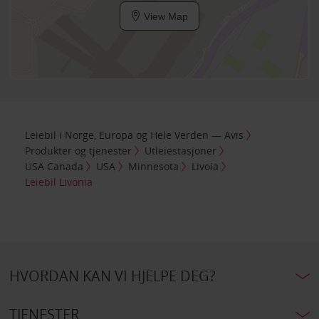
View Map
Leiebil i Norge, Europa og Hele Verden — Avis
Produkter og tjenester
Utleiestasjoner
USA Canada
USA
Minnesota
Livoia
Leiebil Livonia
HVORDAN KAN VI HJELPE DEG?
TJENESTER