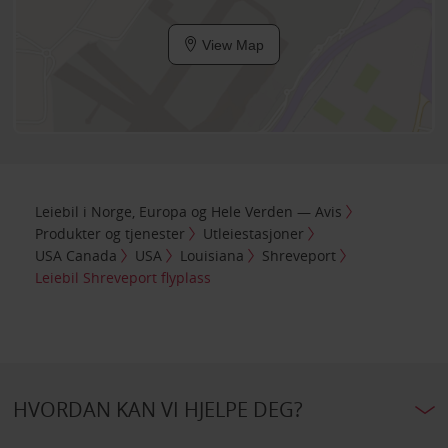
View Map
Leiebil i Norge, Europa og Hele Verden — Avis
Produkter og tjenester
Utleiestasjoner
USA Canada
USA
Louisiana
Shreveport
Leiebil Shreveport flyplass
HVORDAN KAN VI HJELPE DEG?