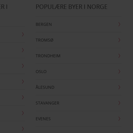
R I
POPULÆRE BYER I NORGE
BERGEN
TROMSØ
TRONDHEIM
OSLO
ÅLESUND
STAVANGER
EVENES