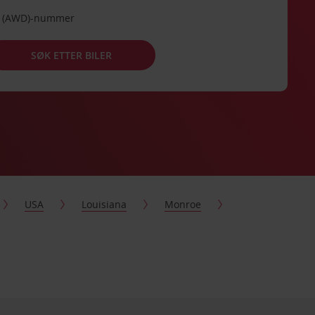
de (AWD)-nummer
SØK ETTER BILER
USA
Louisiana
Monroe