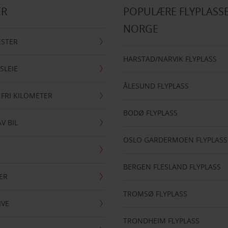
ER
POPULÆRE FLYPLASSE
NORGE
ESTER
HARSTAD/NARVIK FLYPLASS
SLEIE
ÅLESUND FLYPLASS
 FRI KILOMETER
BODØ FLYPLASS
AV BIL
OSLO GARDERMOEN FLYPLASS
BERGEN FLESLAND FLYPLASS
ER
TROMSØ FLYPLASS
IVE
TRONDHEIM FLYPLASS