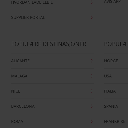
AVIS APP
HVORDAN LADE ELBIL
SUPPLIER PORTAL
POPULÆRE DESTINASJONER
POPULÆ
ALICANTE
NORGE
MALAGA
USA
NICE
ITALIA
BARCELONA
SPANIA
ROMA
FRANKRIKE