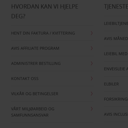
HVORDAN KAN VI HJELPE
TJENEST
DEG?
LEIEBILTJEN
HENT DIN FAKTURA / KVITTERING
AVIS MÅNED
AVIS AFFILIATE PROGRAM
LEIEBIL MED
ADMINISTRER BESTILLING
ENVEISLEIE 
KONTAKT OSS
ELBILER
VILKÅR OG BETINGELSER
FORSIKRING
VÅRT MILJØARBEID OG
AVIS INCLUS
SAMFUNNSANSVAR