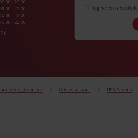
09:00 - 22:00
Jeg har en rabattko
09:00 - 22:00
10:00 - 22:00
10:00 - 22:00
ing
rodukter og tjenester
Utleiestasjoner
USA Canada