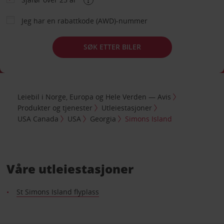
Jeg har en rabattkode (AWD)-nummer
SØK ETTER BILER
Leiebil i Norge, Europa og Hele Verden — Avis
Produkter og tjenester
Utleiestasjoner
USA Canada
USA
Georgia
Simons Island
Våre utleiestasjoner
St Simons Island flyplass