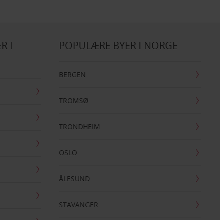
R I
POPULÆRE BYER I NORGE
BERGEN
TROMSØ
TRONDHEIM
OSLO
ÅLESUND
STAVANGER