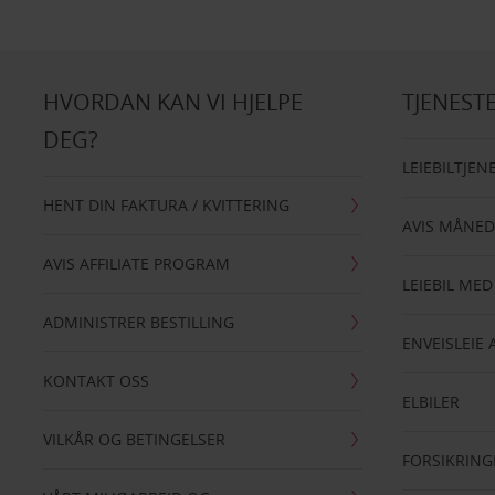
HVORDAN KAN VI HJELPE
TJENEST
DEG?
LEIEBILTJEN
HENT DIN FAKTURA / KVITTERING
AVIS MÅNED
AVIS AFFILIATE PROGRAM
LEIEBIL MED
ADMINISTRER BESTILLING
ENVEISLEIE 
KONTAKT OSS
ELBILER
VILKÅR OG BETINGELSER
FORSIKRING