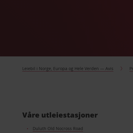
Leiebil i Norge, Europa og Hele Verden — Avis
P
Våre utleiestasjoner
Duluth Old Nocross Road