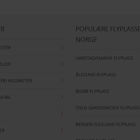
ER
POPULÆRE FLYPLASSE
NORGE
ESTER
HARSTAD/NARVIK FLYPLASS
SLEIE
ÅLESUND FLYPLASS
 FRI KILOMETER
BODØ FLYPLASS
AV BIL
OSLO GARDERMOEN FLYPLASS
BERGEN FLESLAND FLYPLASS
ER