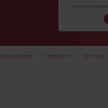
Jeg har en rabattko
rodukter og tjenester
Utleiestasjoner
USA Canada