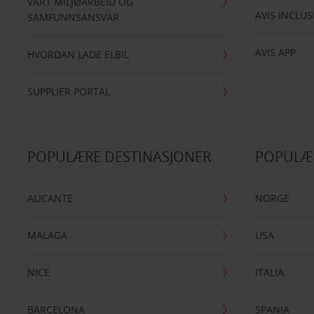
VÅRT MILJØARBEID OG
AVIS INCLUS
SAMFUNNSANSVAR
AVIS APP
HVORDAN LADE ELBIL
SUPPLIER PORTAL
POPULÆRE DESTINASJONER
POPULÆ
ALICANTE
NORGE
MALAGA
USA
NICE
ITALIA
BARCELONA
SPANIA