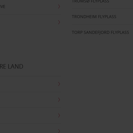
TROMSØ FLYPLASS
IVE
TRONDHEIM FLYPLASS
TORP SANDEFJORD FLYPLASS
RE LAND