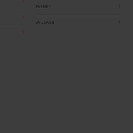
EVENES
SVOLVÆR