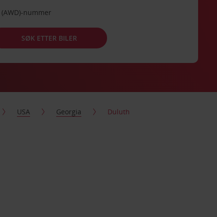
de (AWD)-nummer
SØK ETTER BILER
USA
Georgia
Duluth