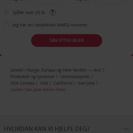
Sjåfør over 25 år
Jeg har en rabattkode (AWD)-nummer
SØK ETTER BILER
Leiebil i Norge, Europa og Hele Verden — Avis
Produkter og tjenester
Utleiestasjoner
USA Canada
USA
California
San Jose
Leiebil San Jose Hilton Hotel
HVORDAN KAN VI HJELPE DEG?