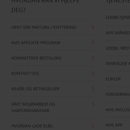
HVORDAN KAN VI HJELPE
TJENEST
DEG?
LEIEBILTJEN
HENT DIN FAKTURA / KVITTERING
AVIS MÅNED
AVIS AFFILIATE PROGRAM
LEIEBIL MED
ADMINISTRER BESTILLING
ENVEISLEIE 
KONTAKT OSS
ELBILER
VILKÅR OG BETINGELSER
FORSIKRING
VÅRT MILJØARBEID OG
AVIS INCLUS
SAMFUNNSANSVAR
AVIS APP
HVORDAN LADE ELBIL