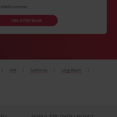
de (AWD)-nummer
SØK ETTER BILER
USA
California
Long Beach