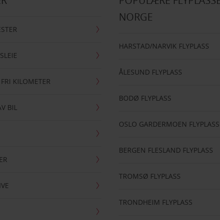
ER
POPULÆRE FLYPLASSE
NORGE
ESTER
HARSTAD/NARVIK FLYPLASS
SLEIE
ÅLESUND FLYPLASS
 FRI KILOMETER
BODØ FLYPLASS
AV BIL
OSLO GARDERMOEN FLYPLASS
BERGEN FLESLAND FLYPLASS
ER
TROMSØ FLYPLASS
IVE
TRONDHEIM FLYPLASS