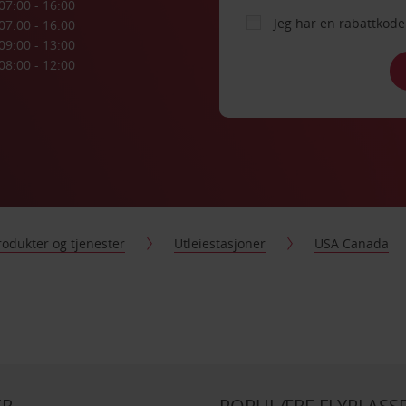
07:00 - 16:00
Jeg har en rabattko
07:00 - 16:00
09:00 - 13:00
08:00 - 12:00
rodukter og tjenester
Utleiestasjoner
USA Canada