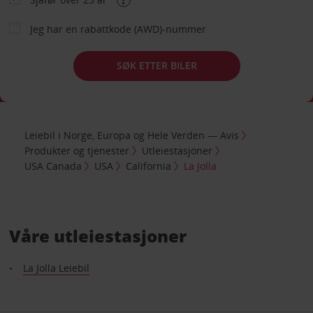
Jeg har en rabattkode (AWD)-nummer
SØK ETTER BILER
Leiebil i Norge, Europa og Hele Verden — Avis
Produkter og tjenester
Utleiestasjoner
USA Canada
USA
California
La Jolla
Våre utleiestasjoner
La Jolla Leiebil