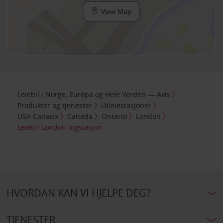
View Map
Leiebil i Norge, Europa og Hele Verden — Avis
Produkter og tjenester
Utleiestasjoner
USA Canada
Canada
Ontario
London
Leiebil London togstasjon
HVORDAN KAN VI HJELPE DEG?
TJENESTER