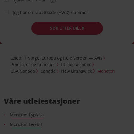
Jeg har en rabattkode (AWD)-nummer
SØK ETTER BILER
Leiebil i Norge, Europa og Hele Verden — Avis
Produkter og tjenester
Utleiestasjoner
USA Canada
Canada
New Brunswick
Moncton
Våre utleiestasjoner
Moncton flyplass
Moncton Leiebil