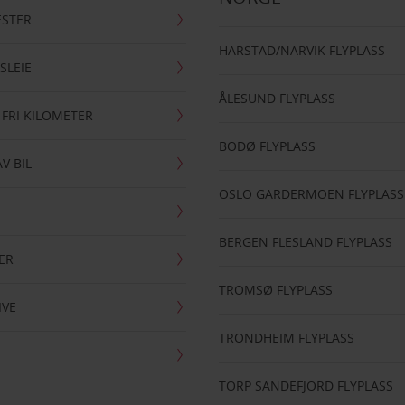
ESTER
HARSTAD/NARVIK FLYPLASS
SLEIE
ÅLESUND FLYPLASS
 FRI KILOMETER
BODØ FLYPLASS
AV BIL
OSLO GARDERMOEN FLYPLASS
BERGEN FLESLAND FLYPLASS
ER
TROMSØ FLYPLASS
IVE
TRONDHEIM FLYPLASS
TORP SANDEFJORD FLYPLASS