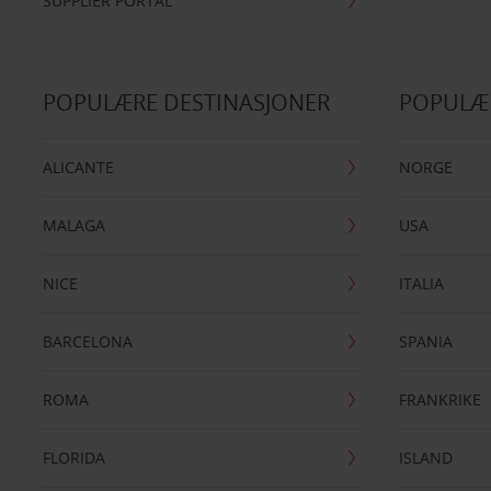
SUPPLIER PORTAL
POPULÆRE DESTINASJONER
POPULÆ
ALICANTE
NORGE
MALAGA
USA
NICE
ITALIA
BARCELONA
SPANIA
ROMA
FRANKRIKE
FLORIDA
ISLAND