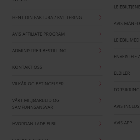
LEIEBILTJEN
HENT DIN FAKTURA / KVITTERING
AVIS MÅNED
AVIS AFFILIATE PROGRAM
LEIEBIL MED
ADMINISTRER BESTILLING
ENVEISLEIE 
KONTAKT OSS
ELBILER
VILKÅR OG BETINGELSER
FORSIKRING
VÅRT MILJØARBEID OG
AVIS INCLUS
SAMFUNNSANSVAR
AVIS APP
HVORDAN LADE ELBIL