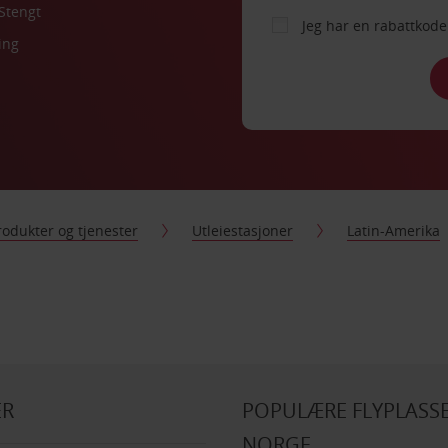
Stengt
Jeg har en rabattko
ing
rodukter og tjenester
Utleiestasjoner
Latin-Amerika
ER
POPULÆRE FLYPLASSE
NORGE