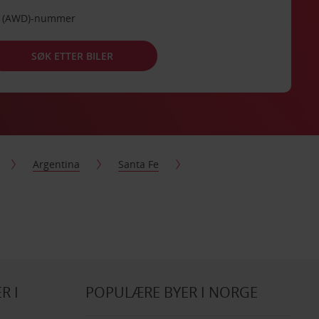
de (AWD)-nummer
SØK ETTER BILER
Argentina
Santa Fe
R I
POPULÆRE BYER I NORGE