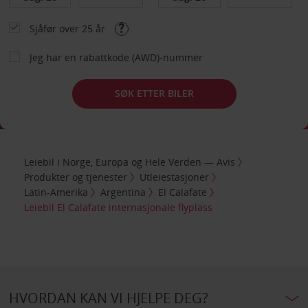
Sjåfør over 25 år
Jeg har en rabattkode (AWD)-nummer
SØK ETTER BILER
Leiebil i Norge, Europa og Hele Verden — Avis
Produkter og tjenester
Utleiestasjoner
Latin-Amerika
Argentina
El Calafate
Leiebil El Calafate internasjonale flyplass
HVORDAN KAN VI HJELPE DEG?