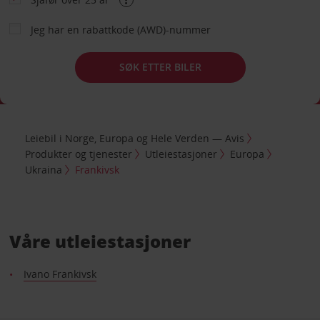
Jeg har en rabattkode (AWD)-nummer
SØK ETTER BILER
Leiebil i Norge, Europa og Hele Verden — Avis
Produkter og tjenester
Utleiestasjoner
Europa
Ukraina
Frankivsk
Våre utleiestasjoner
Ivano Frankivsk