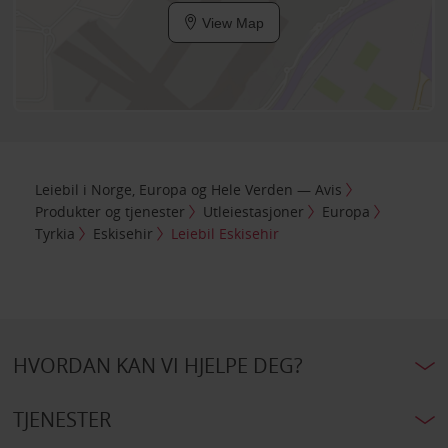
View Map
Leiebil i Norge, Europa og Hele Verden — Avis
Produkter og tjenester
Utleiestasjoner
Europa
Tyrkia
Eskisehir
Leiebil Eskisehir
HVORDAN KAN VI HJELPE DEG?
TJENESTER