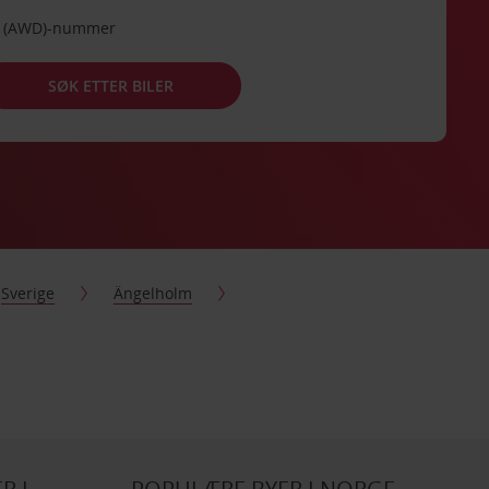
de (AWD)-nummer
SØK ETTER BILER
Sverige
Ängelholm