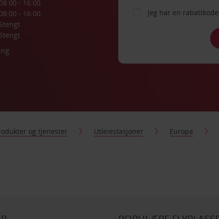
08:00 - 16:00
Jeg har en rabattko
08:00 - 16:00
Stengt
Stengt
ing
rodukter og tjenester
Utleiestasjoner
Europa