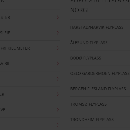
ER
POPULÆRE FLYPLASSE
NORGE
ESTER
HARSTAD/NARVIK FLYPLASS
SLEIE
ÅLESUND FLYPLASS
 FRI KILOMETER
BODØ FLYPLASS
AV BIL
OSLO GARDERMOEN FLYPLASS
BERGEN FLESLAND FLYPLASS
ER
TROMSØ FLYPLASS
IVE
TRONDHEIM FLYPLASS