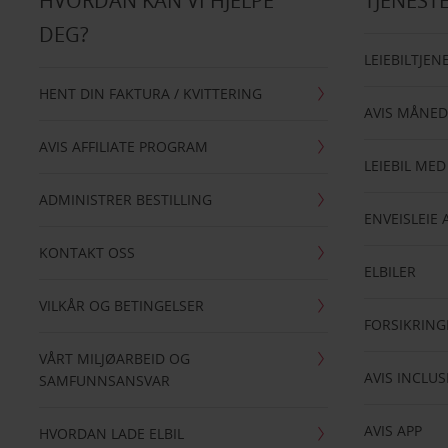
HVORDAN KAN VI HJELPE
TJENEST
DEG?
LEIEBILTJEN
HENT DIN FAKTURA / KVITTERING
AVIS MÅNED
AVIS AFFILIATE PROGRAM
LEIEBIL MED
ADMINISTRER BESTILLING
ENVEISLEIE 
KONTAKT OSS
ELBILER
VILKÅR OG BETINGELSER
FORSIKRING
VÅRT MILJØARBEID OG
AVIS INCLUS
SAMFUNNSANSVAR
AVIS APP
HVORDAN LADE ELBIL