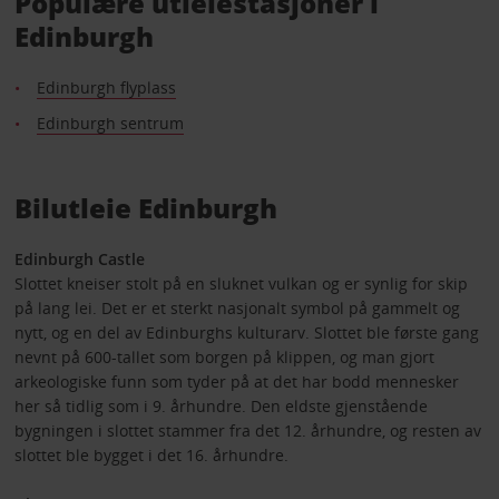
Populære utleiestasjoner i
Edinburgh
Edinburgh flyplass
Edinburgh sentrum
Bilutleie Edinburgh
Edinburgh Castle
Slottet kneiser stolt på en sluknet vulkan og er synlig for skip
på lang lei. Det er et sterkt nasjonalt symbol på gammelt og
nytt, og en del av Edinburghs kulturarv. Slottet ble første gang
nevnt på 600-tallet som borgen på klippen, og man gjort
arkeologiske funn som tyder på at det har bodd mennesker
her så tidlig som i 9. århundre. Den eldste gjenstående
bygningen i slottet stammer fra det 12. århundre, og resten av
slottet ble bygget i det 16. århundre.