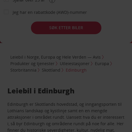
Jeg har en rabattkode (AWD)-nummer
SØK ETTER BILER
Leiebil i Norge, Europa og Hele Verden — Avis
Produkter og tjenester
Utleiestasjoner
Europa
Storbritannia
Skottland
Edinburgh
Leiebil i Edinburgh
Edinburgh er Skottlands hovedstad, og inngangsporten til
Lothians landskap og kystlinje samt en en mengde
attraksjoner i området rundt. Uansett hva du er interessert
i, så byr Edinburgh og områdene rundt på noe for alle. Her
finner du historiske severdigheter, kultur, nydelig mat,