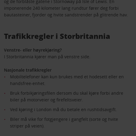
og de forblåste gatene i Stornoway på Isle of Lewis. En
imponerende 240 kilometer lang rundtur fører deg forbi
bautasteiner, fjorder og hvite sandstrender på glitrende hav.
Trafikkregler i Storbritannia
Venstre- eller høyrekjøring?
I Storbritannia kjører man på venstre side.
Nasjonale trafikkregler
Mobiltelefoner kan kun brukes med et hodesett eller en
handsfree-enhet.
Bruk forbikjøringsfilen dersom du skal kjøre forbi andre
biler på motorveier og firefeltsveier.
Ved kjøring i London må du betale en rushtidsavgift.
Biler må vike for fotgjengere i gangfelt (sorte og hvite
striper på veien).