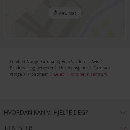
View Map
Leiebil i Norge, Europa og Hele Verden — Avis
Produkter og tjenester
Utleiestasjoner
Europa
Norge
Trondheim
Leiebil Trondheim sentrum
HVORDAN KAN VI HJELPE DEG?
TJENESTER