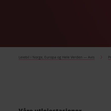
Leiebil i Norge, Europa og Hele Verden — Avis
P
Våre utleiestasjoner