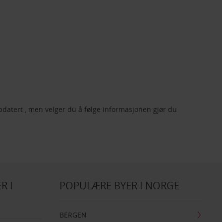
ppdatert , men velger du å følge informasjonen gjør du
R I
POPULÆRE BYER I NORGE
BERGEN