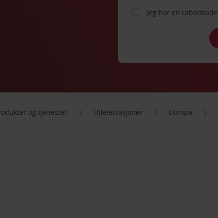
Jeg har en rabattko
rodukter og tjenester
Utleiestasjoner
Europa