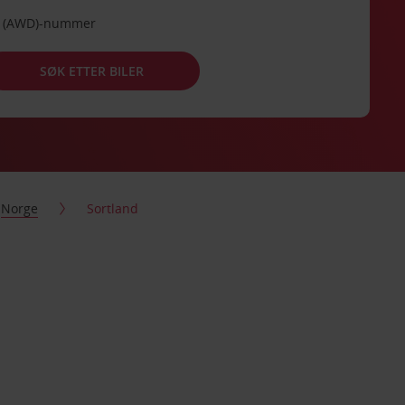
de (AWD)-nummer
SØK ETTER BILER
Norge
Sortland