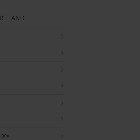
RE LAND
UROPA