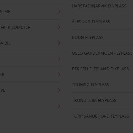
HARSTAD/NARVIK FLYPLASS
SLEIE
ÅLESUND FLYPLASS
 FRI KILOMETER
BODØ FLYPLASS
AV BIL
OSLO GARDERMOEN FLYPLASS
BERGEN FLESLAND FLYPLASS
ER
TROMSØ FLYPLASS
IVE
TRONDHEIM FLYPLASS
TORP SANDEFJORD FLYPLASS