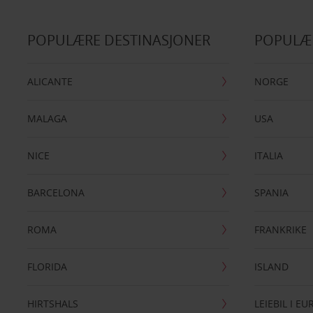
POPULÆRE DESTINASJONER
POPULÆ
ALICANTE
NORGE
MALAGA
USA
NICE
ITALIA
BARCELONA
SPANIA
ROMA
FRANKRIKE
FLORIDA
ISLAND
HIRTSHALS
LEIEBIL I E