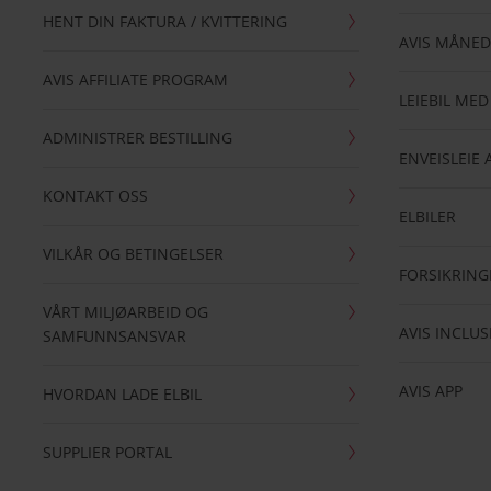
HENT DIN FAKTURA / KVITTERING
AVIS MÅNED
AVIS AFFILIATE PROGRAM
LEIEBIL MED
ADMINISTRER BESTILLING
ENVEISLEIE 
KONTAKT OSS
ELBILER
VILKÅR OG BETINGELSER
FORSIKRING
VÅRT MILJØARBEID OG
AVIS INCLUS
SAMFUNNSANSVAR
AVIS APP
HVORDAN LADE ELBIL
SUPPLIER PORTAL