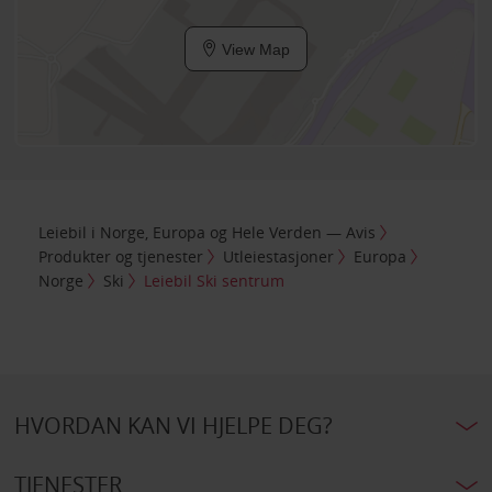
View Map
Leiebil i Norge, Europa og Hele Verden — Avis
Produkter og tjenester
Utleiestasjoner
Europa
Norge
Ski
Leiebil Ski sentrum
HVORDAN KAN VI HJELPE DEG?
TJENESTER