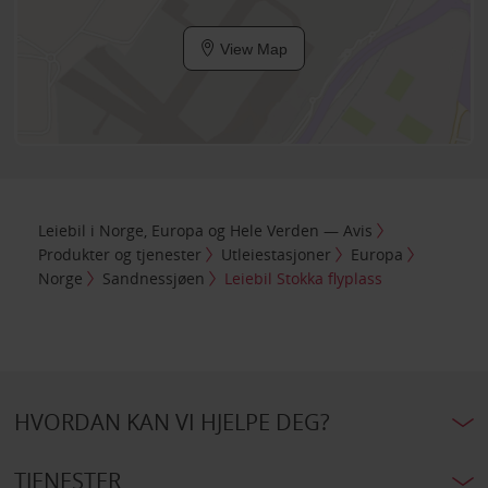
View Map
Leiebil i Norge, Europa og Hele Verden — Avis
Produkter og tjenester
Utleiestasjoner
Europa
Norge
Sandnessjøen
Leiebil Stokka flyplass
HVORDAN KAN VI HJELPE DEG?
TJENESTER