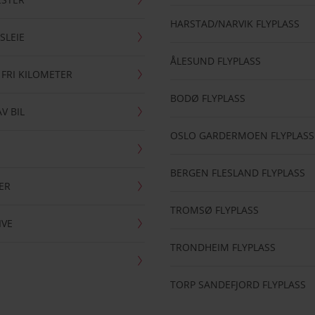
HARSTAD/NARVIK FLYPLASS
SLEIE
ÅLESUND FLYPLASS
 FRI KILOMETER
BODØ FLYPLASS
AV BIL
OSLO GARDERMOEN FLYPLASS
BERGEN FLESLAND FLYPLASS
ER
TROMSØ FLYPLASS
IVE
TRONDHEIM FLYPLASS
TORP SANDEFJORD FLYPLASS