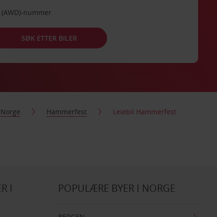
de (AWD)-nummer
SØK ETTER BILER
Norge
Hammerfest
Leiebil Hammerfest
R I
POPULÆRE BYER I NORGE
BERGEN