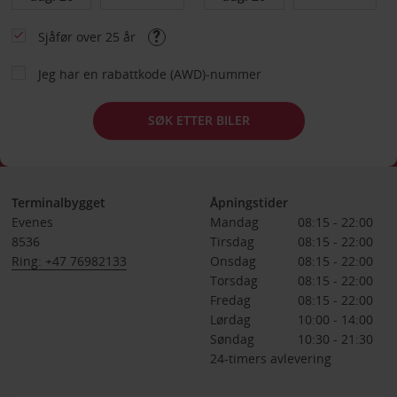
Sjåfør over 25 år
Jeg har en rabattkode (AWD)-nummer
SØK ETTER BILER
Terminalbygget
Åpningstider
Evenes
Mandag
08:15 - 22:00
8536
Tirsdag
08:15 - 22:00
Ring: +47 76982133
Onsdag
08:15 - 22:00
Torsdag
08:15 - 22:00
Fredag
08:15 - 22:00
Lørdag
10:00 - 14:00
Søndag
10:30 - 21:30
24-timers avlevering