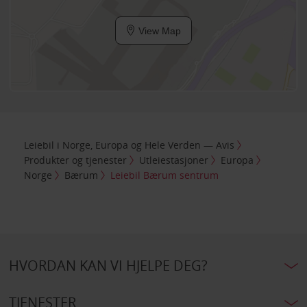
View Map
Leiebil i Norge, Europa og Hele Verden — Avis
Produkter og tjenester
Utleiestasjoner
Europa
Norge
Bærum
Leiebil Bærum sentrum
HVORDAN KAN VI HJELPE DEG?
TJENESTER