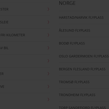
NORGE
ESTER
HARSTAD/NARVIK FLYPLASS
SLEIE
ÅLESUND FLYPLASS
 FRI KILOMETER
BODØ FLYPLASS
AV BIL
OSLO GARDERMOEN FLYPLASS
BERGEN FLESLAND FLYPLASS
ER
TROMSØ FLYPLASS
IVE
TRONDHEIM FLYPLASS
TORP SANDEFJORD FLYPLASS