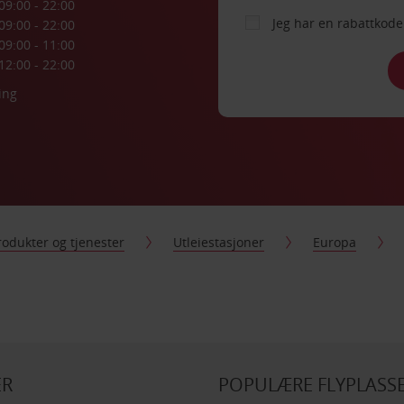
09:00 - 22:00
Jeg har en rabattko
09:00 - 22:00
09:00 - 11:00
12:00 - 22:00
ing
rodukter og tjenester
Utleiestasjoner
Europa
ER
POPULÆRE FLYPLASSE