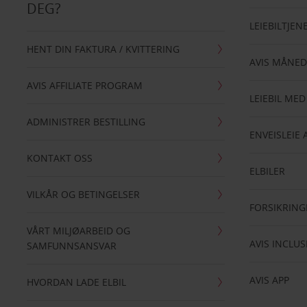
DEG?
LEIEBILTJEN
HENT DIN FAKTURA / KVITTERING
AVIS MÅNED
AVIS AFFILIATE PROGRAM
LEIEBIL MED
ADMINISTRER BESTILLING
ENVEISLEIE 
KONTAKT OSS
ELBILER
VILKÅR OG BETINGELSER
FORSIKRING
VÅRT MILJØARBEID OG
AVIS INCLUS
SAMFUNNSANSVAR
AVIS APP
HVORDAN LADE ELBIL