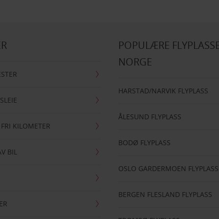
ER
POPULÆRE FLYPLASSE
NORGE
ESTER
HARSTAD/NARVIK FLYPLASS
SLEIE
ÅLESUND FLYPLASS
 FRI KILOMETER
BODØ FLYPLASS
AV BIL
OSLO GARDERMOEN FLYPLASS
BERGEN FLESLAND FLYPLASS
ER