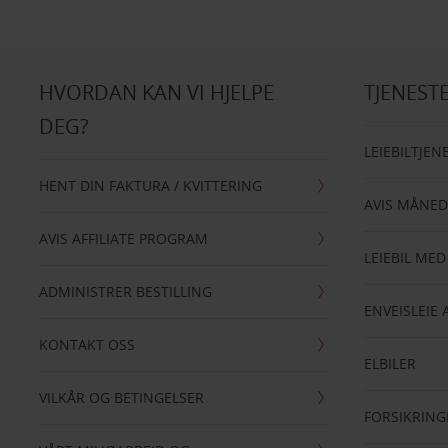
HVORDAN KAN VI HJELPE
TJENEST
DEG?
LEIEBILTJEN
HENT DIN FAKTURA / KVITTERING
AVIS MÅNED
AVIS AFFILIATE PROGRAM
LEIEBIL MED
ADMINISTRER BESTILLING
ENVEISLEIE 
KONTAKT OSS
ELBILER
VILKÅR OG BETINGELSER
FORSIKRING