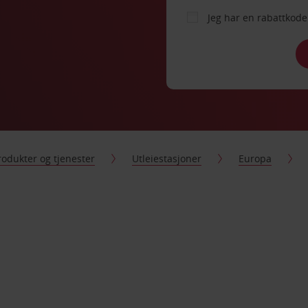
Jeg har en rabattko
rodukter og tjenester
Utleiestasjoner
Europa