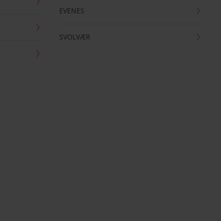
EVENES
SVOLVÆR