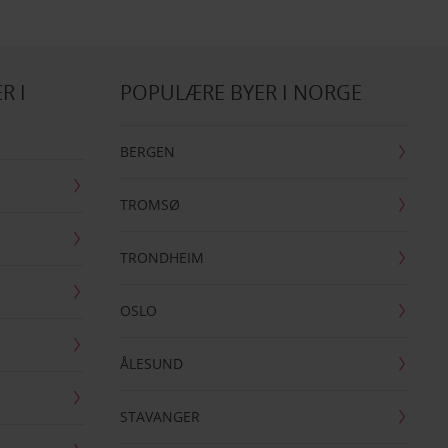
R I
POPULÆRE BYER I NORGE
BERGEN
TROMSØ
TRONDHEIM
OSLO
ÅLESUND
STAVANGER