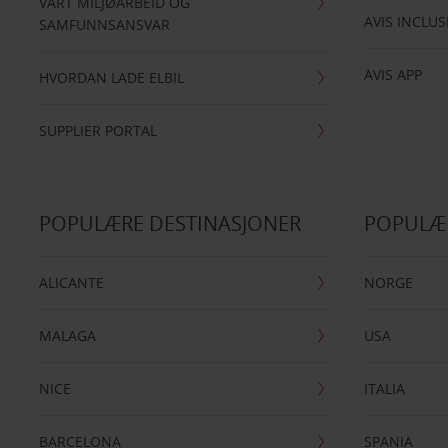
VÅRT MILJØARBEID OG
AVIS INCLUS
SAMFUNNSANSVAR
AVIS APP
HVORDAN LADE ELBIL
SUPPLIER PORTAL
POPULÆRE DESTINASJONER
POPULÆ
ALICANTE
NORGE
MALAGA
USA
NICE
ITALIA
BARCELONA
SPANIA