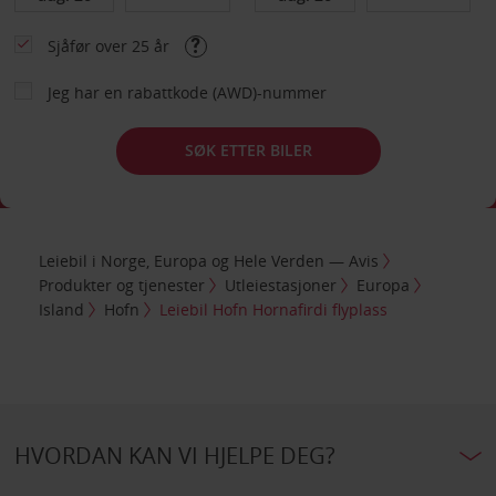
Sjåfør over 25 år
Jeg har en rabattkode (AWD)-nummer
SØK ETTER BILER
Leiebil i Norge, Europa og Hele Verden — Avis
Produkter og tjenester
Utleiestasjoner
Europa
Island
Hofn
Leiebil Hofn Hornafirdi flyplass
HVORDAN KAN VI HJELPE DEG?