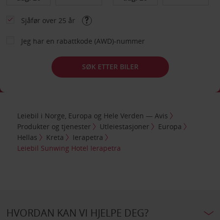
Sjåfør over 25 år
Jeg har en rabattkode (AWD)-nummer
SØK ETTER BILER
Leiebil i Norge, Europa og Hele Verden — Avis
Produkter og tjenester
Utleiestasjoner
Europa
Hellas
Kreta
Ierapetra
Leiebil Sunwing Hotel Ierapetra
HVORDAN KAN VI HJELPE DEG?